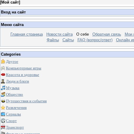
[
Мой сайт
]
Вход на сайт
Меню сайта
Главная страница
Новости сайта
О себе
Обратная связь
Мои 
Файлы
Сайты
FAQ (вопрос/ответ)
Онлайн и
Categories
Другое
Компьютерные игры
Красота и здоровье
Люди и блоги
Музыка
Общество
Путешествия и события
Развлечения
Сериалы
Спорт
Транспорт
Фильмы и анимация