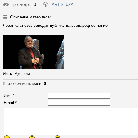
Просмотры
: 0
ART-SLUZA
Описание материала
:
Левон Оганезов заводит публику на всенародное пение.
Язык
: Русский
Всего комментариев
:
0
Имя *:
Email *: