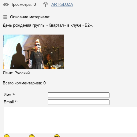
Просмотры
: 0
ART-SLUZA
Описание материала
:
День рождения группы «Квартал» в клубе «Б2».
Язык
: Русский
Всего комментариев
:
0
Имя *:
Email *: