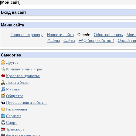
[
Мой сайт
]
Вход на сайт
Меню сайта
Главная страница
Новости сайта
О себе
Обратная связь
Мои 
Файлы
Сайты
FAQ (вопрос/ответ)
Онлайн и
Categories
Другое
Компьютерные игры
Красота и здоровье
Люди и блоги
Музыка
Общество
Путешествия и события
Развлечения
Сериалы
Спорт
Транспорт
Фильмы и анимация