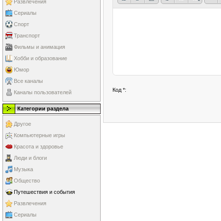
Развлечения
Сериалы
Спорт
Транспорт
Фильмы и анимация
Хобби и образование
Юмор
Все каналы
Код *:
Каналы пользователей
Категории раздела
Другое
Компьютерные игры
Красота и здоровье
Люди и блоги
Музыка
Общество
Путешествия и события
Развлечения
Сериалы