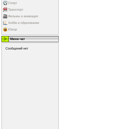
Спорт
Транспорт
Фильмы и анимация
Хобби и образование
Юмор
Мини-чат