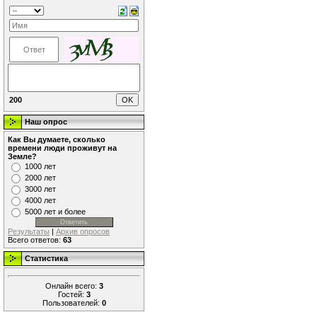
200
Наш опрос
Как Вы думаете, сколько
времени люди проживут на
Земле?
1000 лет
2000 лет
3000 лет
4000 лет
5000 лет и более
Результаты
|
Архив опросов
Всего ответов:
63
Статистика
Онлайн всего:
3
Гостей:
3
Пользователей:
0