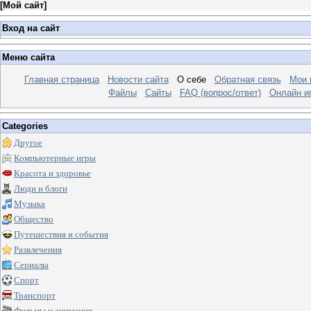
[
Мой сайт
]
Вход на сайт
Меню сайта
Главная страница
Новости сайта
О себе
Обратная связь
Мои 
Файлы
Сайты
FAQ (вопрос/ответ)
Онлайн и
Categories
Другое
Компьютерные игры
Красота и здоровье
Люди и блоги
Музыка
Общество
Путешествия и события
Развлечения
Сериалы
Спорт
Транспорт
Фильмы и анимация