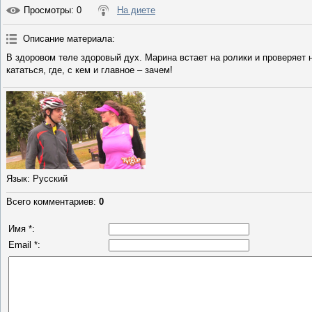
Просмотры
: 0
На диете
Описание материала
:
В здоровом теле здоровый дух. Марина встает на ролики и проверяет 
кататься, где, с кем и главное – зачем!
Язык
: Русский
Всего комментариев
:
0
Имя *:
Email *: