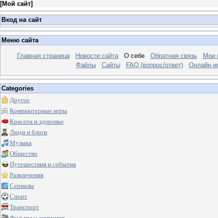
[
Мой сайт
]
Вход на сайт
Меню сайта
Главная страница
Новости сайта
О себе
Обратная связь
Мои 
Файлы
Сайты
FAQ (вопрос/ответ)
Онлайн и
Categories
Другое
Компьютерные игры
Красота и здоровье
Люди и блоги
Музыка
Общество
Путешествия и события
Развлечения
Сериалы
Спорт
Транспорт
Фильмы и анимация