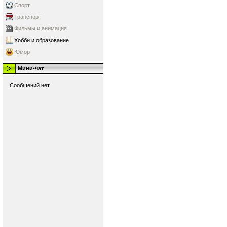
Спорт
Транспорт
Фильмы и анимация
Хобби и образование
Юмор
Мини-чат