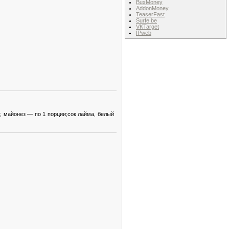
BuxMoney
AddonMoney
TeaserFast
Surfe.be
VKTarget
IPweb
, майонез — по 1 порции;сок лайма, белый