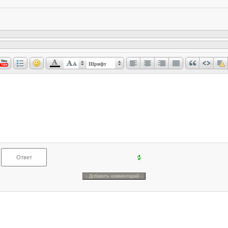
Шрифт