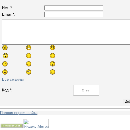
Имя *:
Email *:
Все смайлы
Код *:
Полная версия сайта