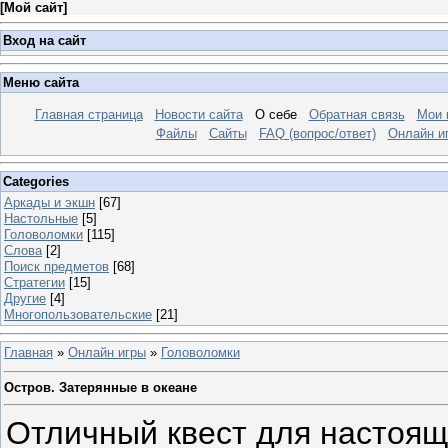
[
Мой сайт
]
Вход на сайт
Меню сайта
Главная страница
Новости сайта
О себе
Обратная связь
Мои 
Файлы
Сайты
FAQ (вопрос/ответ)
Онлайн и
Categories
Аркады и экшн
[67]
Настольные
[5]
Головоломки
[115]
Слова
[2]
Поиск предметов
[68]
Стратегии
[15]
Другие
[4]
Многопользовательские
[21]
Главная
»
Онлайн игры
»
Головоломки
Остров. Затерянные в океане
Отличный квест для настоящ