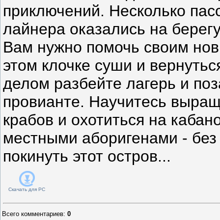
приключений. Несколько пас
лайнера оказались на берегу
Вам нужно помочь своим но
этом клочке суши и вернуть
делом разбейте лагерь и поз
провианте. Научитесь выращ
крабов и охотиться на кабан
местными аборигенами - без
покинуть этот остров...
Скачать для
PC
Всего комментариев
:
0