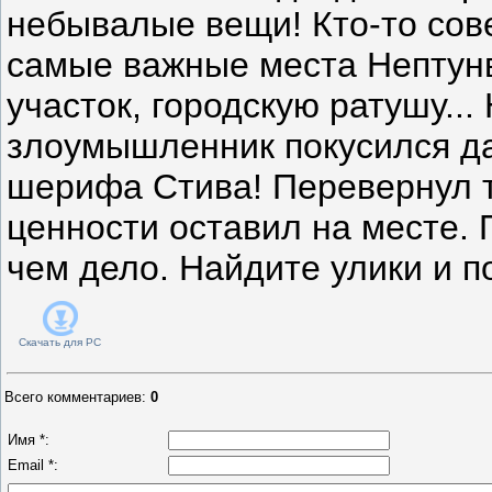
небывалые вещи! Кто-то сов
самые важные места Нептун
участок, городскую ратушу..
злоумышленник покусился да
шерифа Стива! Перевернул т
ценности оставил на месте. 
чем дело. Найдите улики и п
Скачать для
PC
Всего комментариев
:
0
Имя *:
Email *: